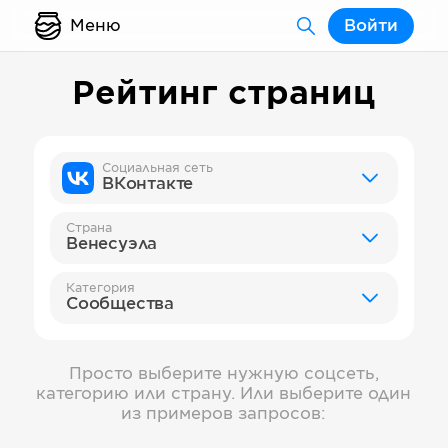
Меню
Войти
Рейтинг страниц
Социальная сеть
ВКонтакте
Страна
Венесуэла
Категория
Сообщества
Просто выберите нужную соцсеть,
категорию или страну. Или выберите один
из примеров запросов: