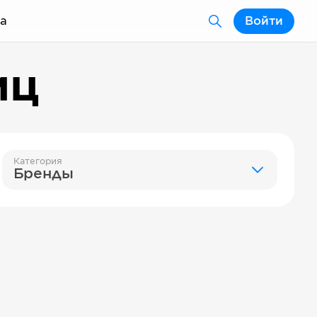
а
Войти
иц
Категория
Бренды