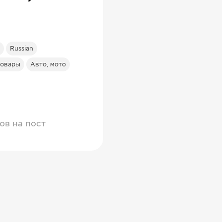
Russian
товары
Авто, мото
ов на пост