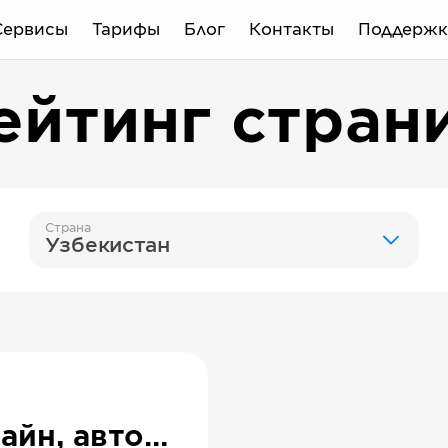
Сервисы
Тарифы
Блог
Контакты
Поддержк
ейтинг стран
Страна
Узбекистан
StarLine, СтарЛайн, автомобильные системы охраны