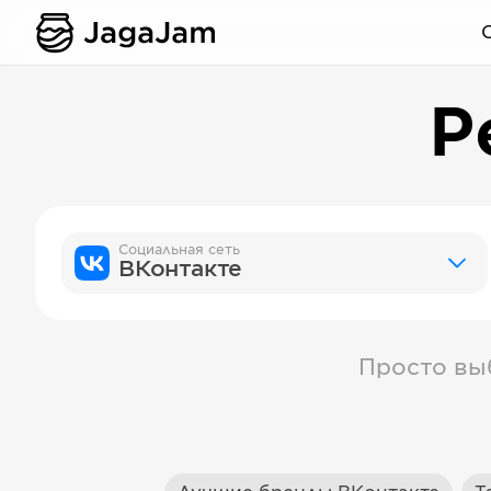
Р
Социальная сеть
ВКонтакте
Просто вы