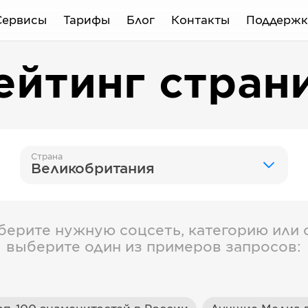
Сервисы
Тарифы
Блог
Контакты
Поддержк
ейтинг стран
Страна
Великобритания
берите нужную соцсеть, категорию или с
выберите один из примеров запросов: