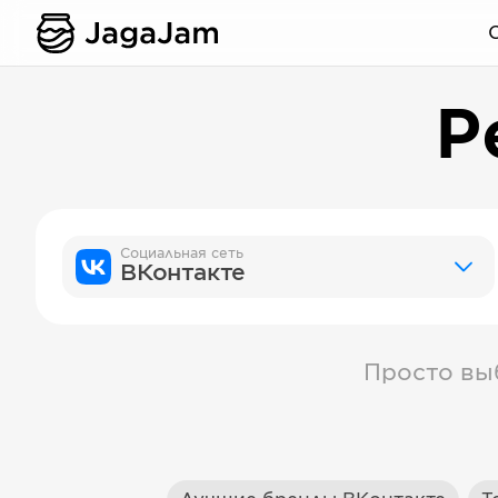
Р
Социальная сеть
ВКонтакте
Просто вы