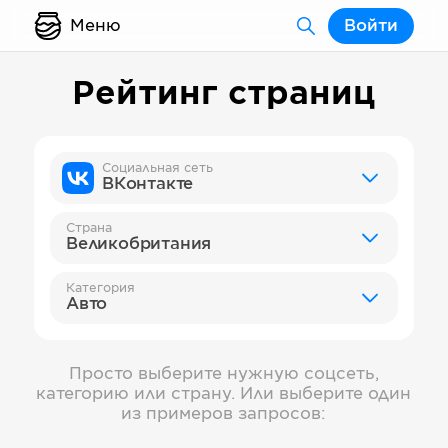
Меню
Войти
Рейтинг страниц
Социальная сеть
ВКонтакте
Страна
Великобритания
Категория
Авто
Просто выберите нужную соцсеть,
категорию или страну. Или выберите один
из примеров запросов: