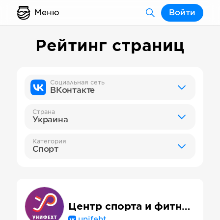
Меню
Войти
Рейтинг страниц
Социальная сеть
ВКонтакте
Страна
Украина
Категория
Спорт
Центр спорта и фитнеса "Унифехт" (Харьков)
unifeht