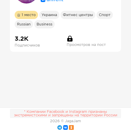
1
место
Украина
Фитнес центры
Спорт
Russian
Business
3.2К
Просмотров на пост
Подписчиков
* Компании Facebook и Instagram признаны
экстремистскими и запрещены на территории России
2026
© JagaJam