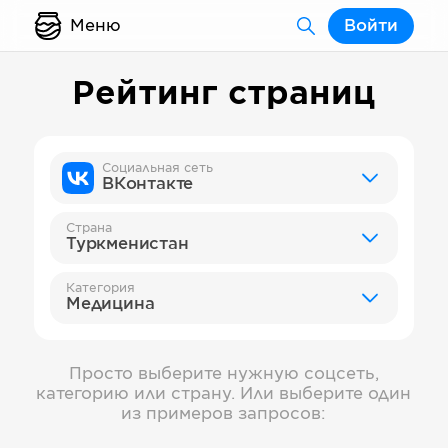
Меню
Войти
Рейтинг страниц
Социальная сеть
ВКонтакте
Страна
Туркменистан
Категория
Медицина
Просто выберите нужную соцсеть,
категорию или страну. Или выберите один
из примеров запросов: