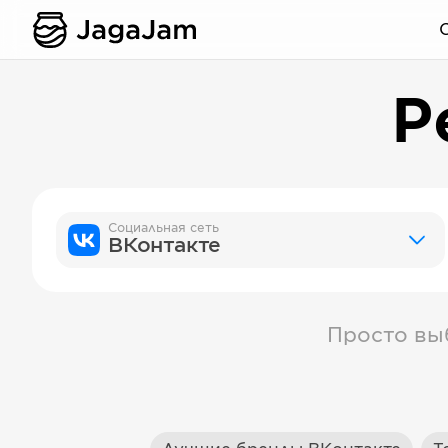
Р
Социальная сеть
ВКонтакте
Просто вы