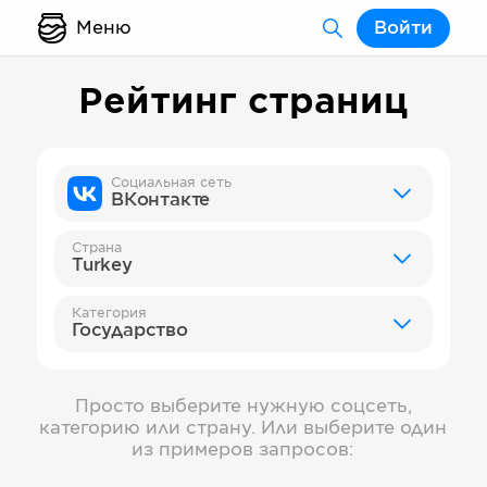
Меню
Войти
Рейтинг страниц
Социальная сеть
ВКонтакте
Страна
Turkey
Категория
Государство
Просто выберите нужную соцсеть,
категорию или страну. Или выберите один
из примеров запросов: