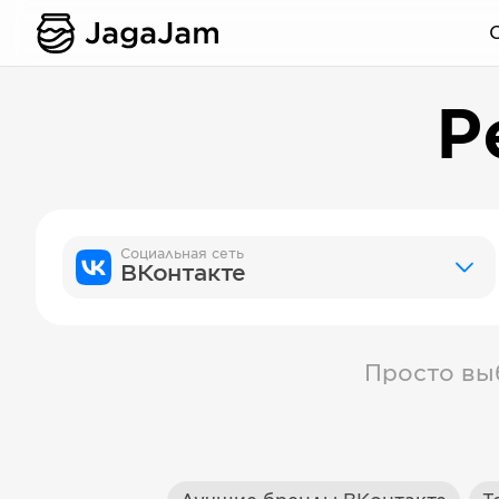
Р
Социальная сеть
ВКонтакте
Просто вы