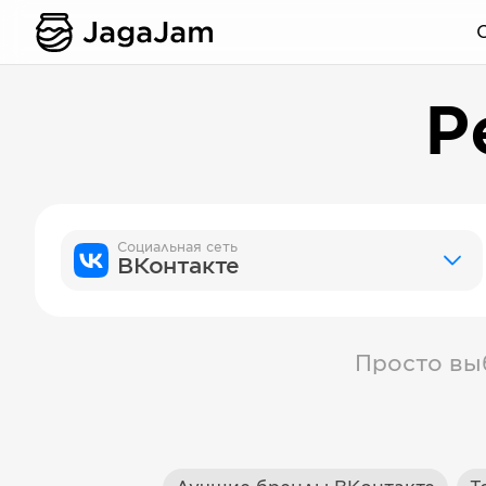
Р
Социальная сеть
ВКонтакте
Просто вы