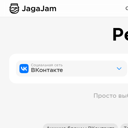
Р
Социальная сеть
ВКонтакте
Просто вы