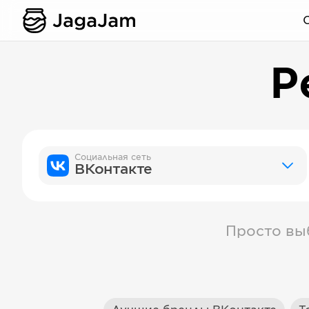
Р
Социальная сеть
ВКонтакте
Просто вы