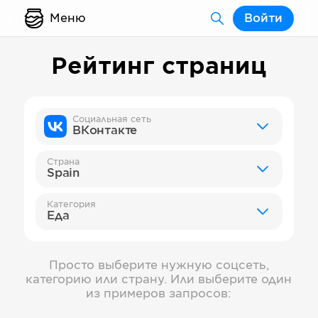
Меню
Войти
Рейтинг страниц
Социальная сеть
ВКонтакте
Страна
Spain
Категория
Еда
Просто выберите нужную соцсеть,
категорию или страну. Или выберите один
из примеров запросов: