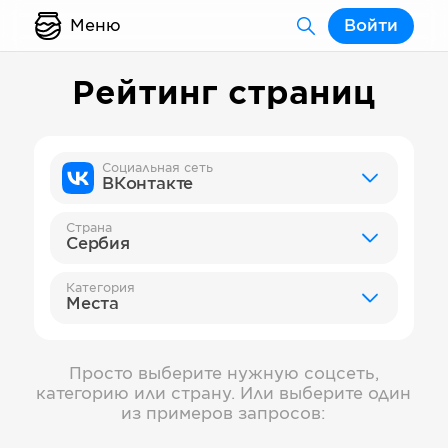
Меню
Войти
Рейтинг страниц
Социальная сеть
ВКонтакте
Страна
Сербия
Категория
Места
Просто выберите нужную соцсеть,
категорию или страну. Или выберите один
из примеров запросов: