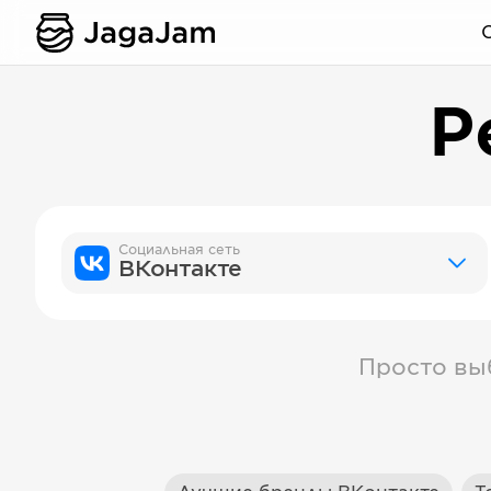
Р
Социальная сеть
ВКонтакте
Просто вы