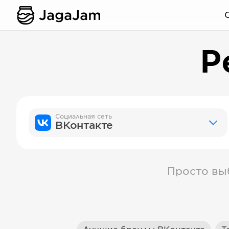
Р
Социальная сеть
ВКонтакте
Просто вы