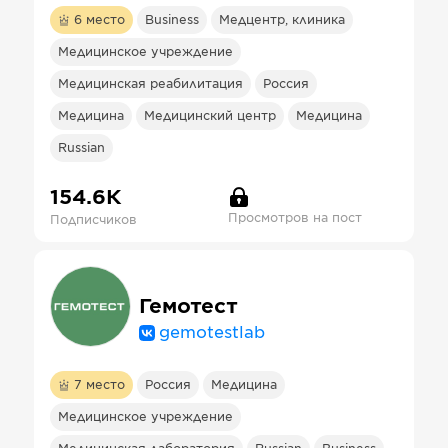
6
место
Business
Медцентр, клиника
Медицинское учреждение
Медицинская реабилитация
Россия
Медицина
Медицинский центр
Медицина
Russian
154.6К
Просмотров на пост
Подписчиков
Гемотест
gemotestlab
7
место
Россия
Медицина
Медицинское учреждение