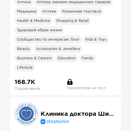
Аптека
Аптека, магазин медицинских товаров
Медицина
Аптеки
Розничная торговля
Health & Medicine
Shopping & Retail
Здоровый образ жизни
Сообщество по интересам, блог
Kids & Toys
Beauty
Accessories & Jewellery
Business & Careers
Education
Family
Lifestyle
168.7К
Просмотров на пост
Подписчиков
Клиника доктора Шишонина
shishonin