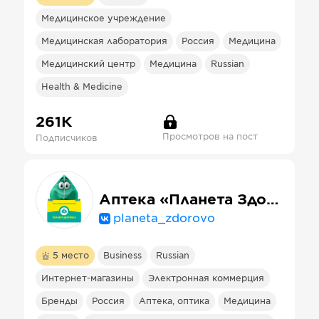
Медицинское учреждение
Медицинская лаборатория
Россия
Медицина
Медицинский центр
Медицина
Russian
Health & Medicine
261К
Просмотров на пост
Подписчиков
Аптека «Планета Здоровья»
planeta_zdorovo
5
место
Business
Russian
Интернет-магазины
Электронная коммерция
Бренды
Россия
Аптека, оптика
Медицина