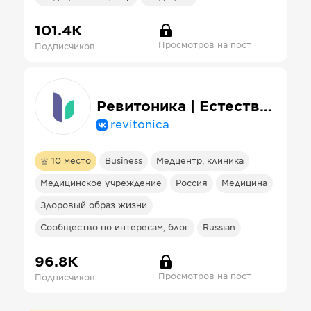
101.4К
Просмотров на пост
Подписчиков
Ревитоника | Естественное омоложение лица и тела
revitonica
10
место
Business
Медцентр, клиника
Медицинское учреждение
Россия
Медицина
Здоровый образ жизни
Сообщество по интересам, блог
Russian
96.8К
Просмотров на пост
Подписчиков