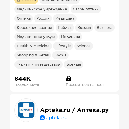
2
место
Контактные линзы
Медицинское учреждение
Салон оптики
Оптика
Россия
Медицина
Коррекция зрения
Паблик
Russian
Business
Медицинская услуга
Медицина
Health & Medicine
Lifestyle
Science
Shopping & Retail
Shows
Туризм и путешествия
Бренды
844К
Просмотров на пост
Подписчиков
Apteka.ru / Аптека.ру
aptekaru