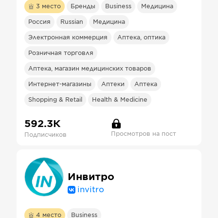
3
место
Бренды
Business
Медицина
Россия
Russian
Медицина
Электронная коммерция
Аптека, оптика
Розничная торговля
Аптека, магазин медицинских товаров
Интернет-магазины
Аптеки
Аптека
Shopping & Retail
Health & Medicine
592.3К
Просмотров на пост
Подписчиков
Инвитро
invitro
4
место
Business