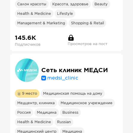
Салон красоты
Красота, здоровье
Beauty
Health & Medicine
Lifestyle
Management & Marketing
Shopping & Retail
145.6К
Просмотров на пост
Подписчиков
Сеть клиник МЕДСИ
medsi_clinic
9
место
Медицинская помощь на дому
Медцентр, клиника
Медицинское учреждение
Россия
Медицина
Business
Health & Medicine
Russian
Медицинский центр
Медицина