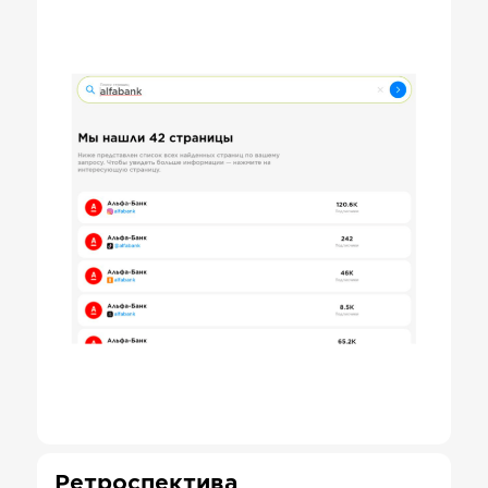
Ретроспектива