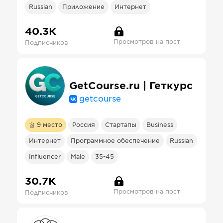
Russian
Приложение
Интернет
40.3К
Просмотров на пост
Подписчиков
GetCourse.ru | Геткурс
getcourse
9
место
Россия
Стартапы
Business
Интернет
Программное обеспечение
Russian
Influencer
Male
35-45
30.7К
Просмотров на пост
Подписчиков