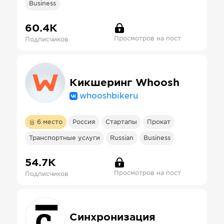
Business
60.4К
Просмотров на пост
Подписчиков
Кикшеринг Whoosh
whooshbikeru
6
место
Россия
Стартапы
Прокат
Транспортные услуги
Russian
Business
54.7К
Просмотров на пост
Подписчиков
Синхронизация