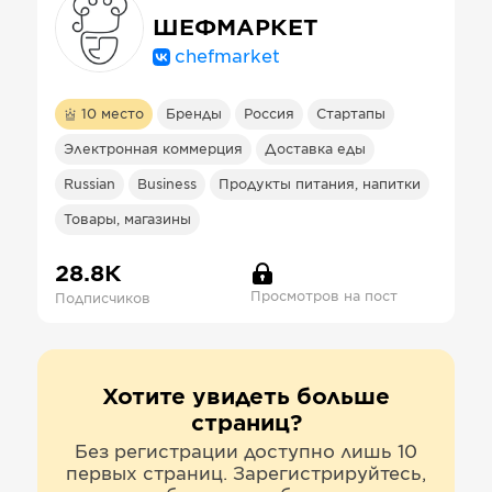
ШЕФМАРКЕТ
chefmarket
10
место
Бренды
Россия
Стартапы
Электронная коммерция
Доставка еды
Russian
Business
Продукты питания, напитки
Товары, магазины
28.8К
Просмотров на пост
Подписчиков
Хотите увидеть больше
страниц?
Без регистрации доступно лишь 10
первых страниц. Зарегистрируйтесь,