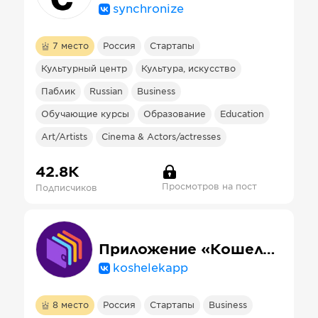
synchronize
7
место
Россия
Стартапы
Культурный центр
Культура, искусство
Паблик
Russian
Business
Обучающие курсы
Образование
Education
Art/Artists
Cinema & Actors/actresses
42.8К
Просмотров на пост
Подписчиков
Приложение «Кошелёк»
koshelekapp
8
место
Россия
Стартапы
Business