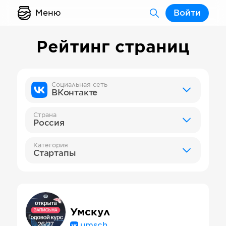
Меню
Войти
Рейтинг страниц
Социальная сеть
ВКонтакте
Страна
Россия
Категория
Стартапы
Умскул
umsch