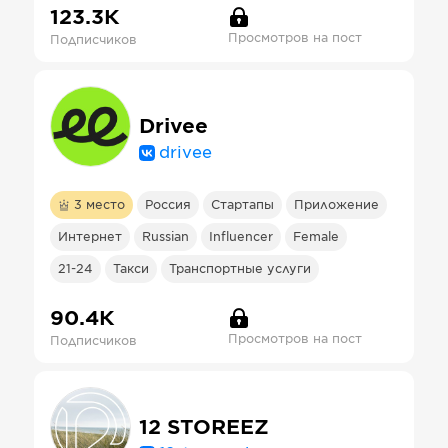
123.3К
Просмотров на пост
Подписчиков
Drivee
drivee
3
место
Россия
Стартапы
Приложение
Интернет
Russian
Influencer
Female
21-24
Такси
Транспортные услуги
90.4К
Просмотров на пост
Подписчиков
12 STOREEZ