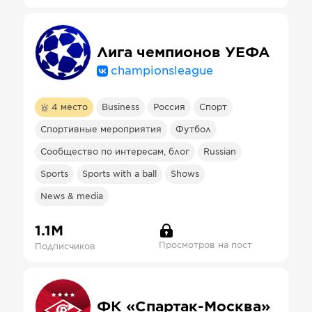
Лига чемпионов УЕФА
championsleague
4
место
Business
Россия
Спорт
Спортивные мероприятия
Футбол
Сообщество по интересам, блог
Russian
Sports
Sports with a ball
Shows
News & media
1.1М
Просмотров на пост
Подписчиков
ФК «Спартак-Москва»