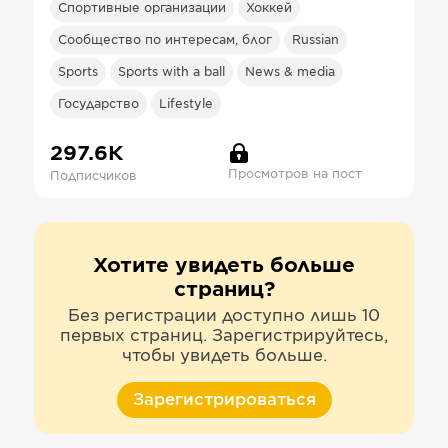
Спортивные организации
Хоккей
Сообщество по интересам, блог
Russian
Sports
Sports with a ball
News & media
Государство
Lifestyle
297.6К
Просмотров на пост
Подписчиков
Хотите увидеть больше
страниц?
Без регистрации доступно лишь 10
первых страниц. Зарегистрируйтесь,
чтобы увидеть больше.
Зарегистрироваться