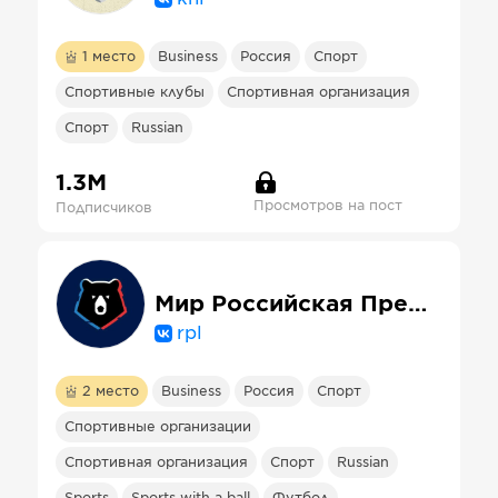
1
место
Business
Россия
Спорт
Спортивные клубы
Спортивная организация
Спорт
Russian
1.3М
Просмотров на пост
Подписчиков
Мир Российская Премьер-Лига
rpl
2
место
Business
Россия
Спорт
Спортивные организации
Спортивная организация
Спорт
Russian