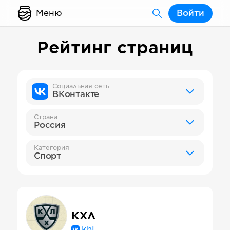
Меню
Войти
Рейтинг страниц
Социальная сеть
ВКонтакте
Страна
Россия
Категория
Спорт
КХЛ
khl