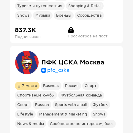
Туризм и путешествия
Shopping & Retail
Shows
Музыка
Бренды
Сообщества
837.3К
Просмотров на пост
Подписчиков
ПФК ЦСКА Москва
pfc_cska
7
место
Business
Россия
Спорт
Спортивные клубы
Футбольная команда
Спорт
Russian
Sports with a ball
Футбол
Lifestyle
Management & Marketing
Shows
News & media
Сообщество по интересам, блог