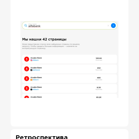
Ретроспектива