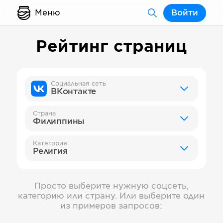
Меню
Войти
Рейтинг страниц
Социальная сеть
ВКонтакте
Страна
Филиппины
Категория
Религия
Просто выберите нужную соцсеть,
категорию или страну. Или выберите один
из примеров запросов: