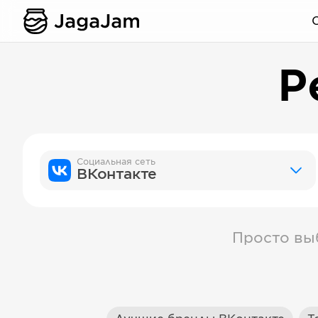
Р
Социальная сеть
ВКонтакте
Просто вы