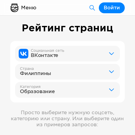
Меню
Войти
Рейтинг страниц
Социальная сеть
ВКонтакте
Страна
Филиппины
Категория
Образование
Просто выберите нужную соцсеть,
категорию или страну. Или выберите один
из примеров запросов: