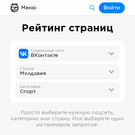
Меню
Войти
Рейтинг страниц
Социальная сеть
ВКонтакте
Страна
Молдавия
Категория
Спорт
Просто выберите нужную соцсеть,
категорию или страну. Или выберите один
из примеров запросов: