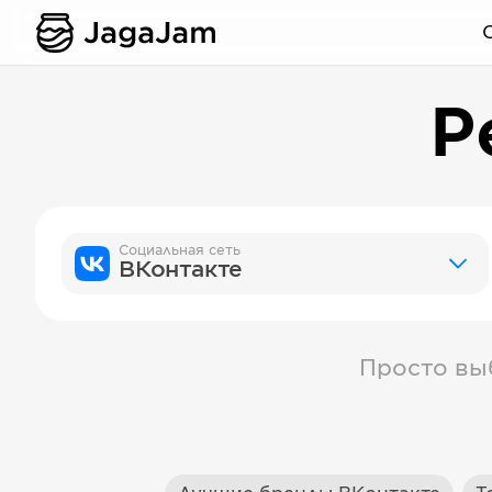
Р
Социальная сеть
ВКонтакте
Просто вы