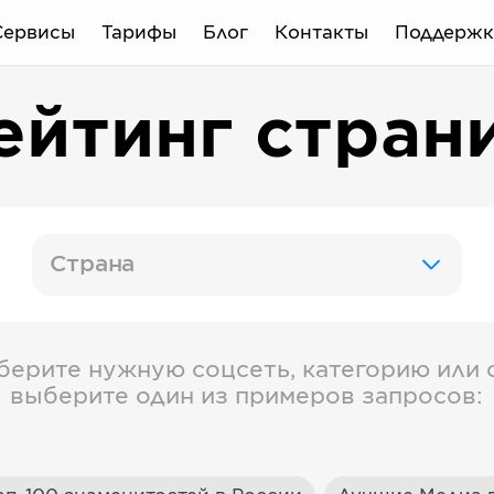
Сервисы
Тарифы
Блог
Контакты
Поддержк
ейтинг стран
Страна
берите нужную соцсеть, категорию или с
выберите один из примеров запросов: