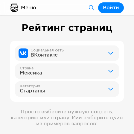
Меню
Войти
Рейтинг страниц
Социальная сеть
ВКонтакте
Страна
Мексика
Категория
Стартапы
Просто выберите нужную соцсеть,
категорию или страну. Или выберите один
из примеров запросов: