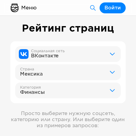
Меню
Войти
Рейтинг страниц
Социальная сеть
ВКонтакте
Страна
Мексика
Категория
Финансы
Просто выберите нужную соцсеть,
категорию или страну. Или выберите один
из примеров запросов: