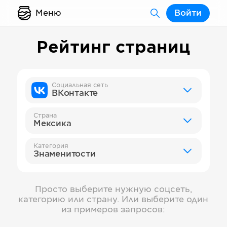
Меню
Войти
Рейтинг страниц
Социальная сеть
ВКонтакте
Страна
Мексика
Категория
Знаменитости
Просто выберите нужную соцсеть,
категорию или страну. Или выберите один
из примеров запросов: