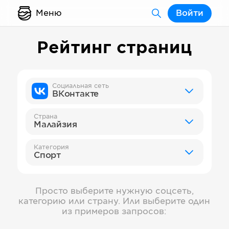
Меню
Войти
Рейтинг страниц
Социальная сеть
ВКонтакте
Страна
Малайзия
Категория
Спорт
Просто выберите нужную соцсеть,
категорию или страну. Или выберите один
из примеров запросов: