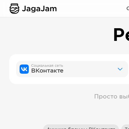
Р
Социальная сеть
ВКонтакте
Просто вы