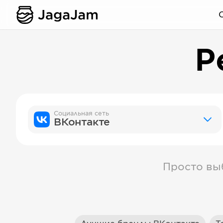
Р
Социальная сеть
ВКонтакте
Просто вы