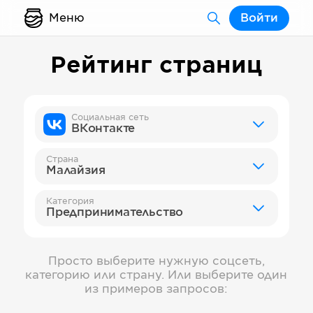
Меню
Войти
Рейтинг страниц
Социальная сеть
ВКонтакте
Страна
Малайзия
Категория
Предпринимательство
Просто выберите нужную соцсеть,
категорию или страну. Или выберите один
из примеров запросов: