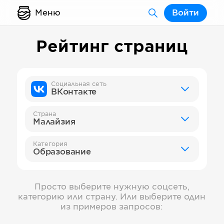
Меню
Войти
Рейтинг страниц
Социальная сеть
ВКонтакте
Страна
Малайзия
Категория
Образование
Просто выберите нужную соцсеть,
категорию или страну. Или выберите один
из примеров запросов: