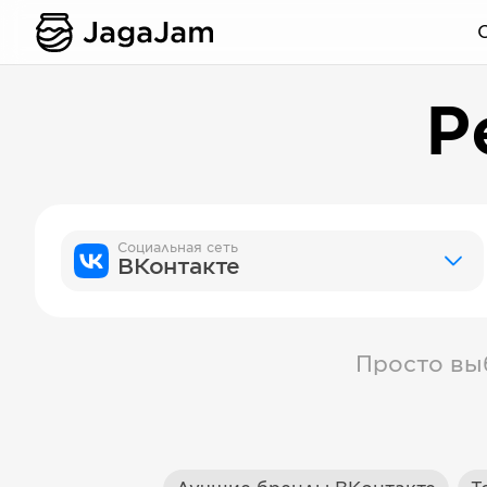
Р
Социальная сеть
ВКонтакте
Просто вы