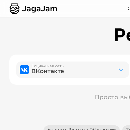
Р
Социальная сеть
ВКонтакте
Просто вы