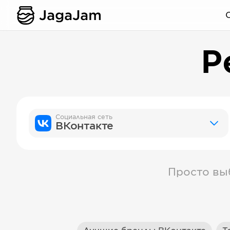
Р
Социальная сеть
ВКонтакте
Просто вы