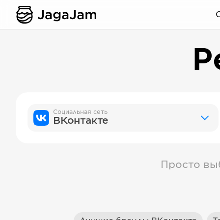
Р
Социальная сеть
ВКонтакте
Просто вы