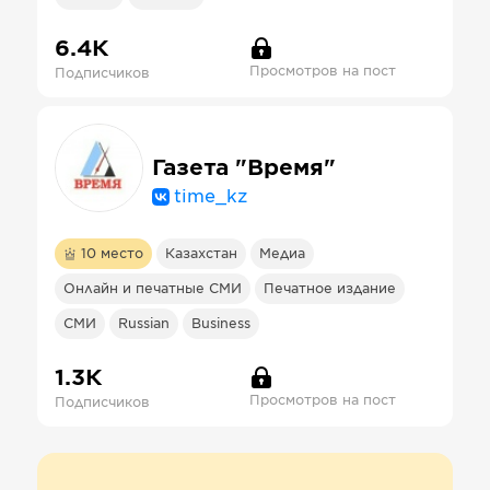
6.4К
Просмотров на пост
Подписчиков
Газета "Время"
time_kz
10
место
Казахстан
Медиа
Онлайн и печатные СМИ
Печатное издание
СМИ
Russian
Business
1.3К
Просмотров на пост
Подписчиков