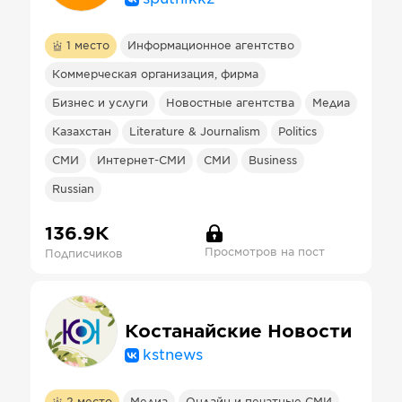
1
место
Информационное агентство
Коммерческая организация, фирма
Бизнес и услуги
Новостные агентства
Медиа
Казахстан
Literature & Journalism
Politics
СМИ
Интернет-СМИ
СМИ
Business
Russian
136.9К
Просмотров на пост
Подписчиков
Костанайские Новости
kstnews