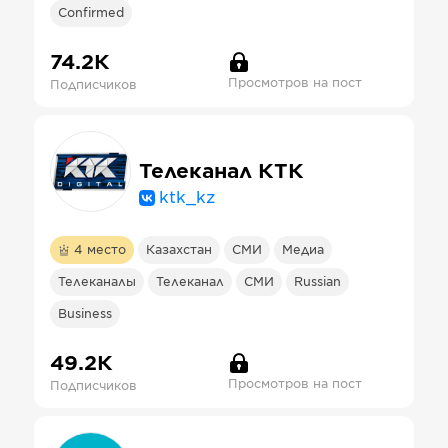
Confirmed
74.2К
Просмотров на пост
Подписчиков
Телеканал КТК
ktk_kz
4
место
Казахстан
СМИ
Медиа
Телеканалы
Телеканал
СМИ
Russian
Business
49.2К
Просмотров на пост
Подписчиков