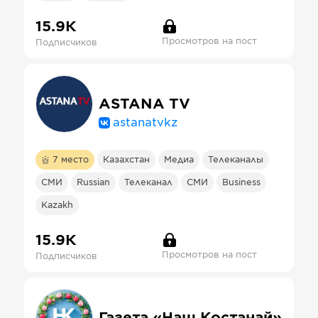
15.9К
Просмотров на пост
Подписчиков
ASTANA TV
astanatvkz
7
место
Казахстан
Медиа
Телеканалы
СМИ
Russian
Телеканал
СМИ
Business
Kazakh
15.9К
Просмотров на пост
Подписчиков
Газета «Наш Костанай»