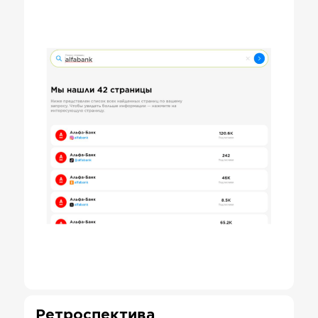
Ретроспектива