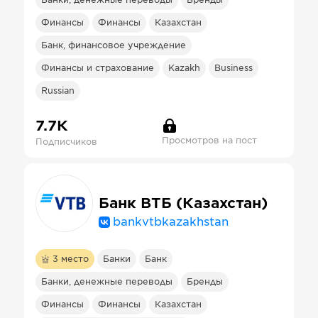
Банки, денежные переводы
Бренды
Финансы
Финансы
Казахстан
Банк, финансовое учреждение
Финансы и страхование
Kazakh
Business
Russian
7.7К
Просмотров на пост
Подписчиков
Банк ВТБ (Казахстан)
bankvtbkazakhstan
3
место
Банки
Банк
Банки, денежные переводы
Бренды
Финансы
Финансы
Казахстан