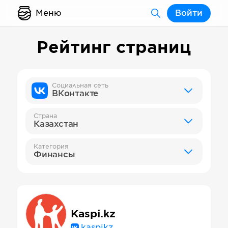
Меню
Войти
Рейтинг страниц
Социальная сеть
ВКонтакте
Страна
Казахстан
Категория
Финансы
Kaspi.kz
kaspikz