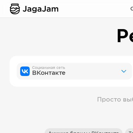
Р
Социальная сеть
ВКонтакте
Просто вы