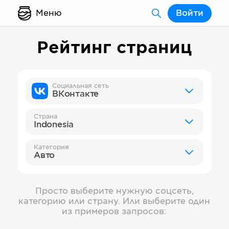
Меню
Войти
Рейтинг страниц
Социальная сеть
ВКонтакте
Страна
Indonesia
Категория
Авто
Просто выберите нужную соцсеть,
категорию или страну. Или выберите один
из примеров запросов: