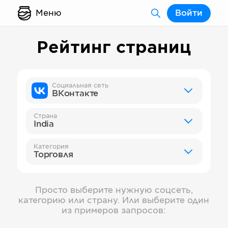
Меню
Войти
Рейтинг страниц
Социальная сеть
ВКонтакте
Страна
India
Категория
Торговля
Просто выберите нужную соцсеть,
категорию или страну. Или выберите один
из примеров запросов: