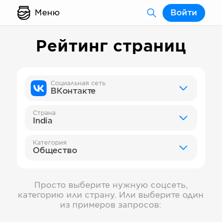
Меню
Войти
Рейтинг страниц
Социальная сеть
ВКонтакте
Страна
India
Категория
Общество
Просто выберите нужную соцсеть,
категорию или страну. Или выберите один
из примеров запросов: