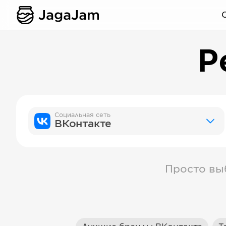
Р
Социальная сеть
ВКонтакте
Просто вы