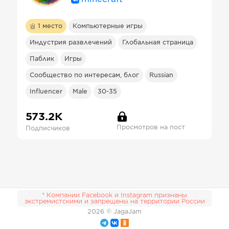
1
место
Компьютерные игры
Индустрия развлечений
Глобальная страница
Паблик
Игры
Сообщество по интересам, блог
Russian
Influencer
Male
30-35
573.2К
Просмотров на пост
Подписчиков
* Компании Facebook и Instagram признаны
экстремистскими и запрещены на территории России
2026
© JagaJam