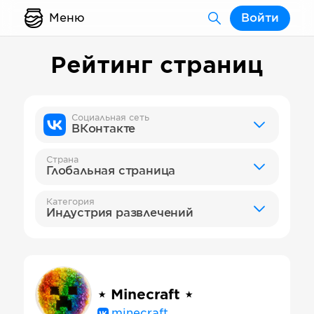
Меню
Войти
Рейтинг страниц
Социальная сеть
ВКонтакте
Страна
Глобальная страница
Категория
Индустрия развлечений
⋆ Minecraft ⋆
minecraft