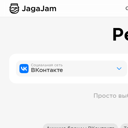
Р
Социальная сеть
ВКонтакте
Просто вы