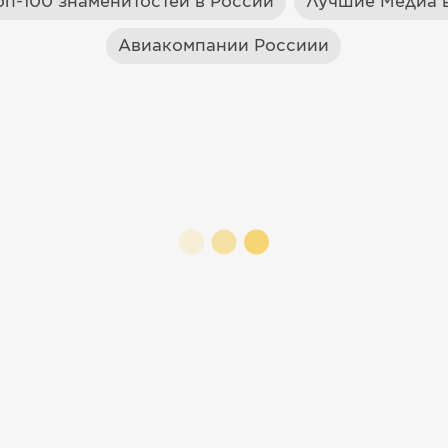
оп-100 знаменитостей в России
Лучшие Медиа в
Авиакомпании Россиии