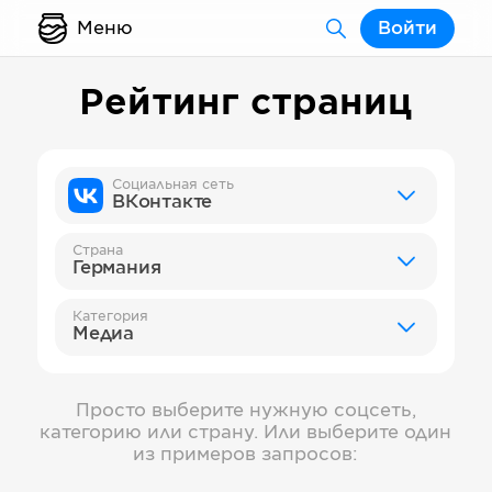
Меню
Войти
Рейтинг страниц
Социальная сеть
ВКонтакте
Страна
Германия
Категория
Медиа
Просто выберите нужную соцсеть,
категорию или страну. Или выберите один
из примеров запросов: